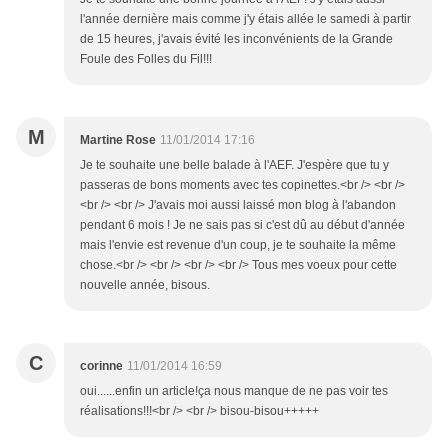
l'année dernière mais comme j'y étais allée le samedi à partir
de 15 heures, j'avais évité les inconvénients de la Grande
Foule des Folles du Fil!!!
M
Martine Rose
11/01/2014 17:16
Je te souhaite une belle balade à l'AEF. J'espère que tu y
passeras de bons moments avec tes copinettes.<br /> <br />
<br /> <br /> J'avais moi aussi laissé mon blog à l'abandon
pendant 6 mois ! Je ne sais pas si c'est dû au début d'année
mais l'envie est revenue d'un coup, je te souhaite la même
chose.<br /> <br /> <br /> <br /> Tous mes voeux pour cette
nouvelle année, bisous.
C
corinne
11/01/2014 16:59
oui......enfin un article!ça nous manque de ne pas voir tes
réalisations!!!<br /> <br /> bisou-bisou+++++