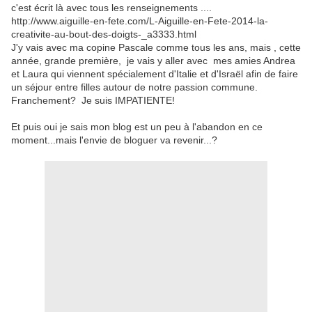
c'est écrit là avec tous les renseignements ....
http://www.aiguille-en-fete.com/L-Aiguille-en-Fete-2014-la-
creativite-au-bout-des-doigts-_a3333.html
J'y vais avec ma copine Pascale comme tous les ans, mais , cette
année, grande première, je vais y aller avec mes amies Andrea
et Laura qui viennent spécialement d'Italie et d'Israël afin de faire
un séjour entre filles autour de notre passion commune.
Franchement? Je suis IMPATIENTE!
Et puis oui je sais mon blog est un peu à l'abandon en ce
moment...mais l'envie de bloguer va revenir...?