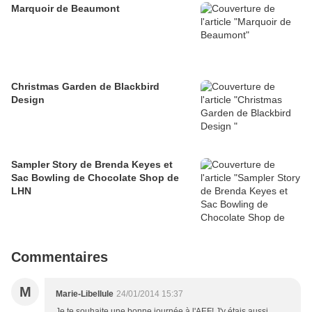
Marquoir de Beaumont
Christmas Garden de Blackbird
Design
Sampler Story de Brenda Keyes et
Sac Bowling de Chocolate Shop de
LHN
Commentaires
M
Marie-Libellule
24/01/2014 15:37
Je te souhaite une bonne journée à l'AEF! J'y étais aussi